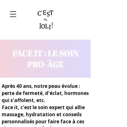
FACE IT : LE SOIN
PRO-ÂGE
Après 40 ans, notre peau évolue :
perte de fermeté, d'éclat, hormones
qui s'affolent, etc.
Face it, c’est le soin expert qui allie
massage, hydratation et conseils
personnalisés pour faire face à ces