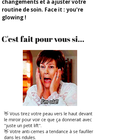
changements et à ajuster votre
routine de soin. Face it : you're
glowing !
C'est fait pour vous si...
👋 Vous tirez votre peau vers le haut devant
le miroir pour voir ce que ça donnerait avec
"juste un petit lift".
👋 Votre anti-cernes a tendance à se faufiler
dans les ridules.