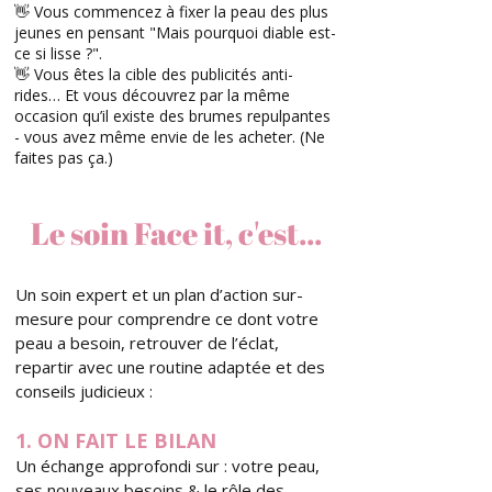
👋 Vous commencez à fixer la peau des plus
jeunes en pensant "Mais pourquoi diable est-
ce si lisse ?".
👋 Vous êtes la cible des publicités anti-
rides… Et vous découvrez par la même
occasion qu’il existe des brumes repulpantes
- vous avez même envie de les acheter. (Ne
faites pas ça.)
Le soin Face it, c'est...
Un soin expert et un plan d’action sur-
mesure pour comprendre ce dont votre
peau a besoin, retrouver de l’éclat,
repartir avec une routine adaptée et des
conseils judicieux :
1. ON FAIT LE BILAN
Un échange approfondi sur : votre peau,
ses nouveaux besoins & le rôle des