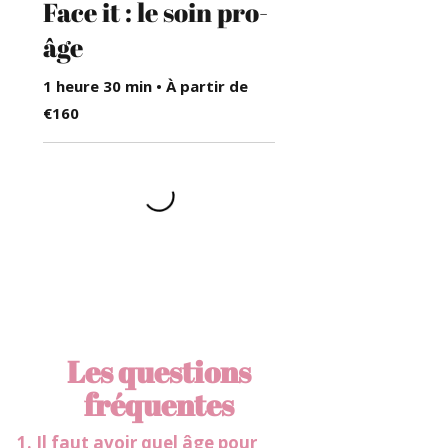
Face it : le soin pro-
âge
1 heure 30 min • À partir de
€160
Les questions
fréquentes
1. Il faut avoir quel âge pour