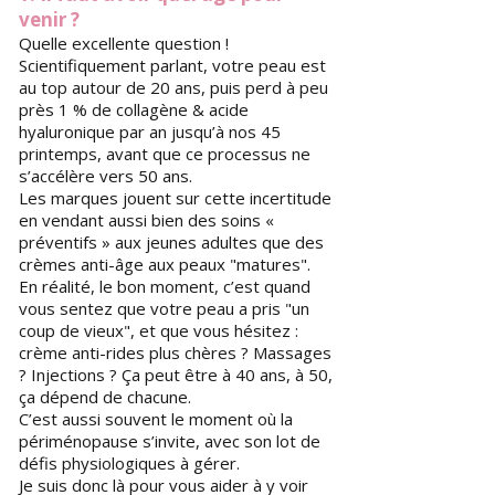
venir ?
Quelle excellente question !
Scientifiquement parlant, votre peau est
au top autour de 20 ans, puis perd à peu
près 1 % de collagène & acide
hyaluronique par an jusqu’à nos 45
printemps, avant que ce processus ne
s’accélère vers 50 ans.
Les marques jouent sur cette incertitude
en vendant aussi bien des soins «
préventifs » aux jeunes adultes que des
crèmes anti-âge aux peaux "matures".
En réalité, le bon moment, c’est quand
vous sentez que votre peau a pris "un
coup de vieux", et que vous hésitez :
crème anti-rides plus chères ? Massages
? Injections ? ​Ça peut être à 40 ans, à 50,
ça dépend de chacune.
C’est aussi souvent le moment où la
périménopause s’invite, avec son lot de
défis physiologiques à gérer.
Je suis donc là pour vous aider à y voir