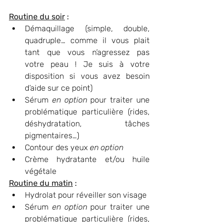
Routine du soir
 : 
Démaquillage (simple, double, 
quadruple… comme il vous plait 
tant que vous n’agressez pas 
votre peau ! Je suis à votre 
disposition si vous avez besoin 
d’aide sur ce point)
Sérum 
en option
 pour traiter une 
problématique particulière (rides, 
déshydratation, tâches 
pigmentaires…)
Contour des yeux 
en option
Crème hydratante et/ou huile 
végétale
Routine du matin
 : 
Hydrolat pour réveiller son visage 
Sérum 
en option
 pour traiter une 
problématique particulière (rides, 