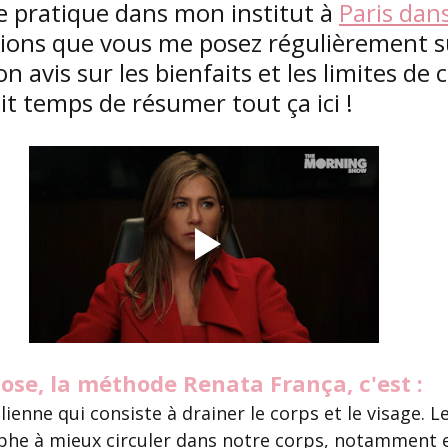
Je pratique dans mon institut à
Paris dan
tions que vous me posez régulièrement s
 avis sur les bienfaits et les limites de c
it temps de résumer tout ça ici !
ose, la méthode Renata França, c'est : 
enne qui consiste à drainer le corps et le visage. Le
phe à mieux circuler dans notre corps, notamment e