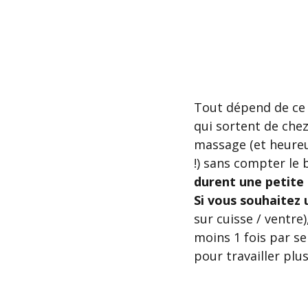
Tout dépend de ce q
qui sortent de che
massage (et heureu
!) sans compter le 
durent une petite
Si vous souhaitez 
sur cuisse / ventre)
moins 1 fois par se
pour travailler plu