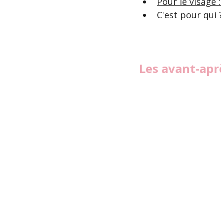
Pour le visage :
C'est pour qui 
Les avant-aprè