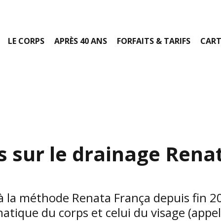
LE CORPS
APRÈS 40 ANS
FORFAITS & TARIFS
CART
s sur le drainage Rena
 à la méthode Renata França depuis fin 2
tique du corps et celui du visage (appel