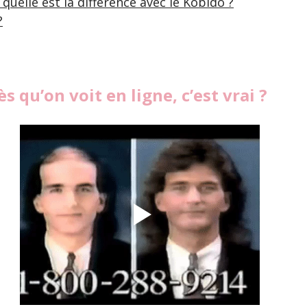
 quelle est la différence avec le Kobido ?
?
s qu’on voit en ligne, c’est vrai ? 