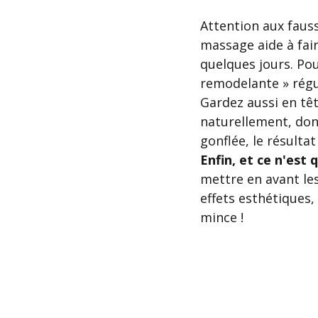
Attention aux fauss
massage aide à fair
quelques jours. Pou
remodelante » régul
Gardez aussi en tê
naturellement, don
gonflée, le résultat
Enfin, et ce n'est 
mettre en avant les
effets esthétiques,
mince !