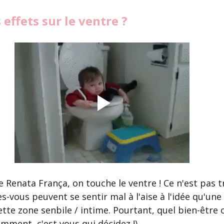
 effets sur le ventre ?
 Renata França, on touche le ventre ! Ce n'est pas t
s-vous peuvent se sentir mal à l'aise à l'idée qu'une 
te zone senbile / intime. Pourtant, quel bien-être 
demment, c'est vous qui décidez !)