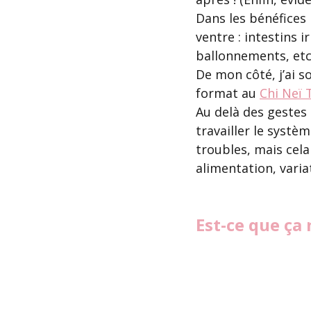
Dans les bénéfices 
ventre : intestins i
ballonnements, etc
De mon côté, j’ai 
format au 
Chi Neï 
Au delà des gestes
travailler le systèm
troubles, mais cela
alimentation, varia
Est-ce que ça