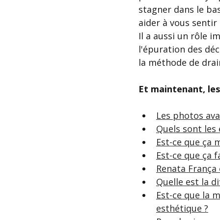
stagner dans le bas
aider à vous sentir 
Il a aussi un rôle
l'épuration des déc
la méthode de drai
Et maintenant, le
Les photos avan
Quels sont les 
Est-ce que ça 
Est-ce que ça f
Renata França
Quelle est la 
Est-ce que la 
esthétique ?