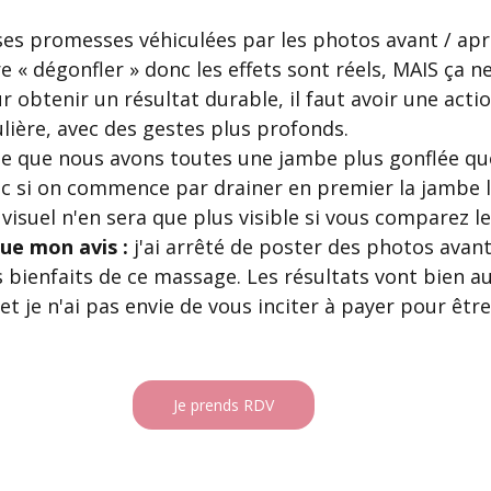
es promesses véhiculées par les photos avant / aprè
e « dégonfler » donc les effets sont réels, MAIS ça n
r obtenir un résultat durable, il faut avoir une actio
ière, avec des gestes plus profonds. 
te que nous avons toutes une jambe plus gonflée que
c si on commence par drainer en premier la jambe 
 visuel n'en sera que plus visible si vous comparez le
que mon avis :
 j'ai arrêté de poster des photos avan
 bienfaits de ce massage. Les résultats vont bien au
 et je n'ai pas envie de vous inciter à payer pour êtr
Je prends RDV