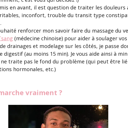
mis en avant, il est question de traiter les douleurs
rritables, inconfort, trouble du transit type constipa
. 
souhaité renforcer mon savoir faire du massage du v
Tsang
 (médecine chinoise) pour aider à soulager vos 
 de drainages et modelage sur les côtés, je passe d
e digestif (au moins 15 min). Je vous aide ainsi à min
 ne traite pas le fond du problème (qui peut être lié
tions hormonales, etc.)
 marche vraiment ?