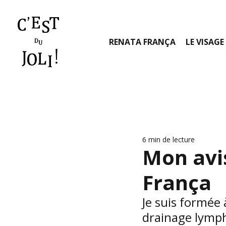
RENATA FRANÇA
LE VISAGE
6 min de lecture
Mon avi
França
Je suis formée
drainage lympha