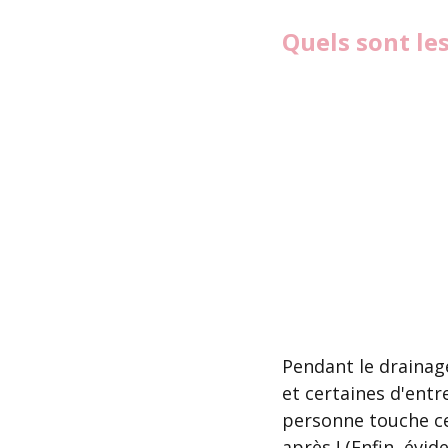
Quels sont les
Pendant le drainage
et certaines d'entre
personne touche cet
après ! (Enfin, évi